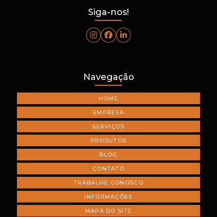
Siga-nos!
Navegação
HOME
EMPRESA
SERVIÇOS
PRODUTOS
BLOG
CONTATO
TRABALHE CONOSCO
INFORMAÇÕES
MAPA DO SITE