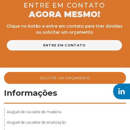
ENTRE EM CONTATO
AGORA MESMO!
Clique no botão e entre em contato para tirar dúvidas
ou solicitar um orçamento
ENTRE EM CONTATO
SOLICITE UM ORÇAMENTO
Informações
Aluguel de cavalete de madeira
Aluguel de cavalete de sinalização