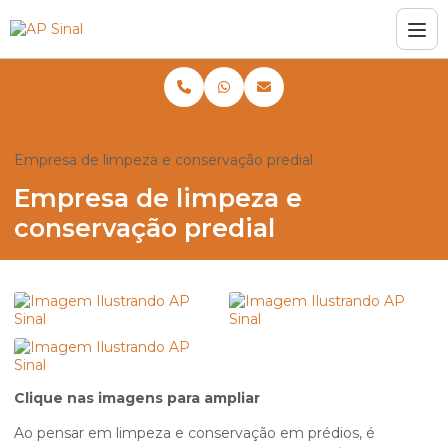
Home
Informações
Empresa de limpeza e conservação predial
Empresa de limpeza e
conservação predial
Clique nas imagens para ampliar
Ao pensar em limpeza e conservação em prédios, é