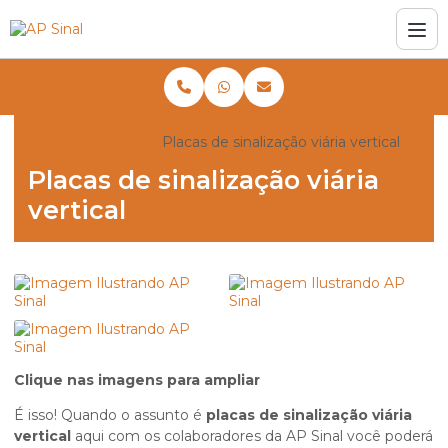
Home
Informações
Placas de sinalização viária vertical
Placas de sinalização viária
vertical
Clique nas imagens para ampliar
É isso! Quando o assunto é
placas de sinalização viária
vertical
aqui com os colaboradores da AP Sinal você poderá