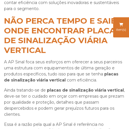
contar eficiência com soluções inovadoras e sustentáveis
para o segmento.
NÃO PERCA TEMPO E SAIBA
ONDE ENCONTRAR PLACAS
iten(s)
DE SINALIZAÇÃO VIÁRIA
VERTICAL
A AP Sinal foca seus esforços em oferecer a seus parceiros
uma estrutura com equipamentos de última geração e
produtos específicos, tudo isso para que se tenha
placas
de sinalização viária vertical
com eficiência.
Ainda tratando-se de
placas de sinalização viária vertical
,
deve-se ter o cuidado em orçar com empresas que prezam
por qualidade e proteção, detalhes que passam
despercebidos e podem gerar prejuízos futuros para os
clientes.
Essa é a razão pela qual a AP Sinal é referência no