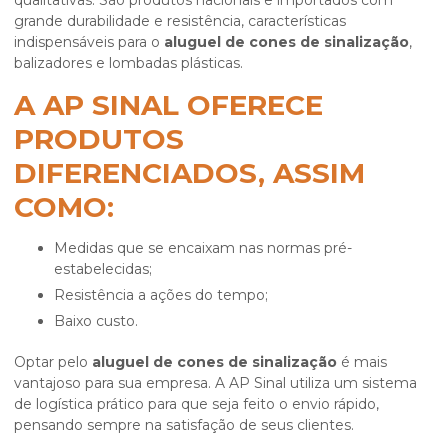
qualitativas. São produtos nacionais e importados com
grande durabilidade e resistência, características
indispensáveis para o
aluguel de cones de sinalização
,
balizadores e lombadas plásticas.
A AP SINAL OFERECE
PRODUTOS
DIFERENCIADOS, ASSIM
COMO:
Medidas que se encaixam nas normas pré-
estabelecidas;
Resistência a ações do tempo;
Baixo custo.
Optar pelo
aluguel de cones de sinalização
é mais
vantajoso para sua empresa. A AP Sinal utiliza um sistema
de logística prático para que seja feito o envio rápido,
pensando sempre na satisfação de seus clientes.