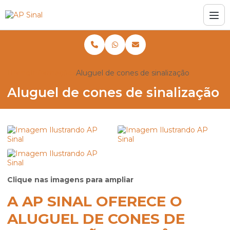
Home
Informações
Aluguel de cones de sinalização
Aluguel de cones de sinalização
Clique nas imagens para ampliar
A AP SINAL OFERECE O
ALUGUEL DE CONES DE