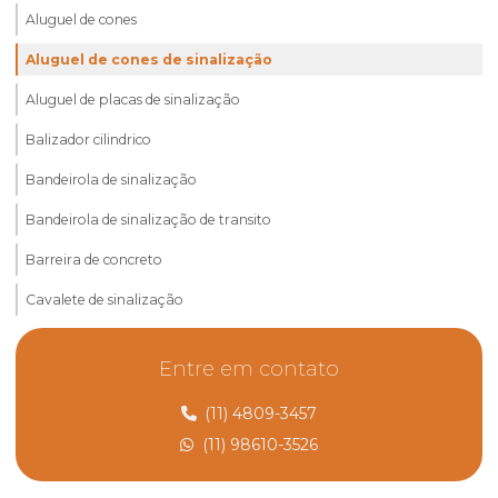
Aluguel de cones
Aluguel de cones de sinalização
Aluguel de placas de sinalização
Balizador cilindrico
Bandeirola de sinalização
Bandeirola de sinalização de transito
Barreira de concreto
Cavalete de sinalização
Cavalete de sinalização preço
Entre em contato
Comprar cones de sinalização
(11) 4809-3457
Cone de sinalização de borracha
(11) 98610-3526
Cone de sinalização rodoviária