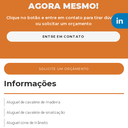
AGORA MESMO!
Clique no botão e entre em contato para tirar dúvidas
ou solicitar um orçamento
ENTRE EM CONTATO
SOLICITE UM ORÇAMENTO
Informações
Aluguel de cavalete de madeira
Aluguel de cavalete de sinalização
Aluguel cone de trânsito