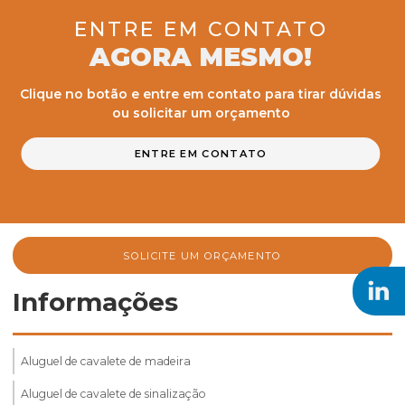
ENTRE EM CONTATO
AGORA MESMO!
Clique no botão e entre em contato para tirar dúvidas
ou solicitar um orçamento
ENTRE EM CONTATO
SOLICITE UM ORÇAMENTO
Informações
Aluguel de cavalete de madeira
Aluguel de cavalete de sinalização