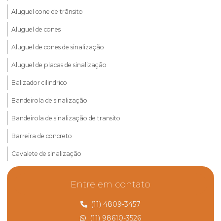
Aluguel cone de trânsito
Aluguel de cones
Aluguel de cones de sinalização
Aluguel de placas de sinalização
Balizador cilindrico
Bandeirola de sinalização
Bandeirola de sinalização de transito
Barreira de concreto
Cavalete de sinalização
Cavalete de sinalização preço
Entre em contato
Comprar cones de sinalização
(11) 4809-3457
Cone de sinalização de borracha
(11) 98610-3526