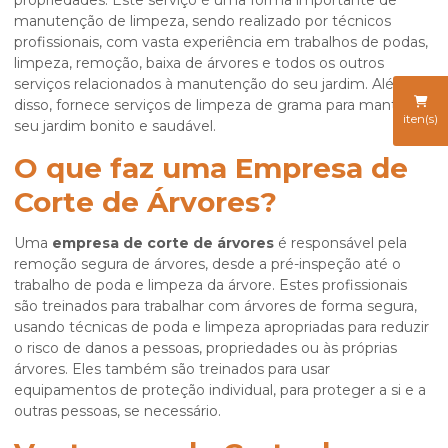
propriedades. Este serviço é uma forma importante de
manutenção de limpeza, sendo realizado por técnicos
profissionais, com vasta experiência em trabalhos de podas,
limpeza, remoção, baixa de árvores e todos os outros
serviços relacionados à manutenção do seu jardim. Além
disso, fornece serviços de limpeza de grama para manter
iten(s)
seu jardim bonito e saudável.
O que faz uma Empresa de
Corte de Árvores?
Uma
empresa de corte de árvores
é responsável pela
remoção segura de árvores, desde a pré-inspeção até o
trabalho de poda e limpeza da árvore. Estes profissionais
são treinados para trabalhar com árvores de forma segura,
usando técnicas de poda e limpeza apropriadas para reduzir
o risco de danos a pessoas, propriedades ou às próprias
árvores. Eles também são treinados para usar
equipamentos de proteção individual, para proteger a si e a
outras pessoas, se necessário.