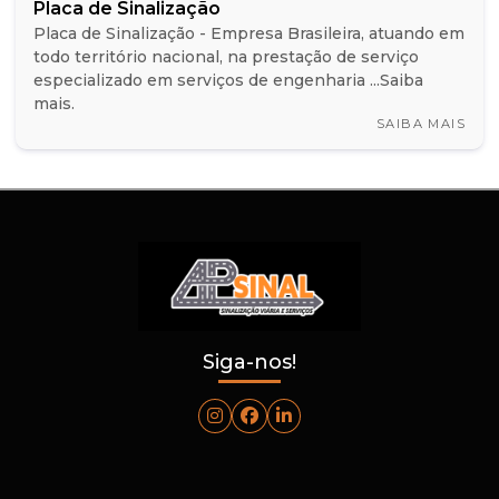
Placa de Sinalização
Placa de Sinalização - Empresa Brasileira, atuando em
todo território nacional, na prestação de serviço
especializado em serviços de engenharia ...Saiba
mais.
SAIBA MAIS
Siga-nos!