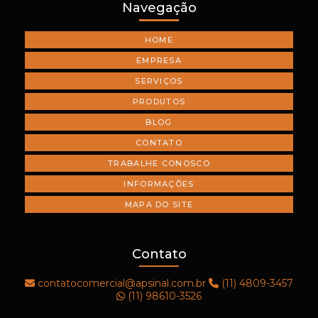
Navegação
HOME
EMPRESA
SERVIÇOS
PRODUTOS
BLOG
CONTATO
TRABALHE CONOSCO
INFORMAÇÕES
MAPA DO SITE
Contato
contatocomercial@apsinal.com.br
(11) 4809-3457
(11) 98610-3526