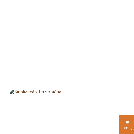
SINALIZAÇÃO VERTICAL
SAIBA MAIS
iten(s)
SINALIZAÇÃO TEMPORÁRIA