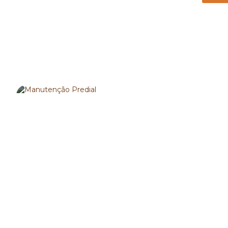
SAIBA MAIS
MANUTENÇÃO PREDIAL
SAIBA MAIS