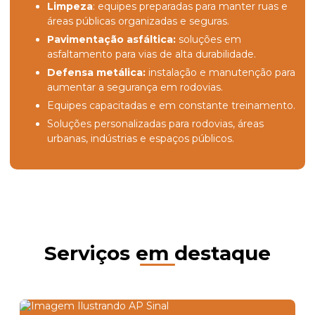
Limpeza
: equipes preparadas para manter ruas e
áreas públicas organizadas e seguras.
Pavimentação asfáltica:
soluções em
asfaltamento para vias de alta durabilidade.
Defensa metálica:
instalação e manutenção para
aumentar a segurança em rodovias.
Equipes capacitadas e em constante treinamento.
Soluções personalizadas para rodovias, áreas
urbanas, indústrias e espaços públicos.
Serviços em destaque