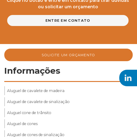
Clique no botão e entre em contato para tirar dúvidas
ou solicitar um orçamento
ENTRE EM CONTATO
SOLICITE UM ORÇAMENTO
Informações
Aluguel de cavalete de madeira
Aluguel de cavalete de sinalização
Aluguel cone de trânsito
Aluguel de cones
Aluguel de cones de sinalização