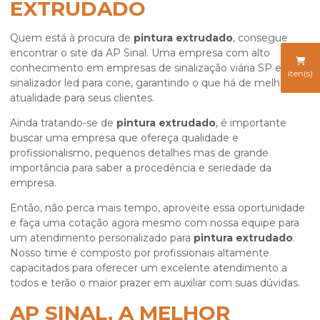
EXTRUDADO
Quem está à procura de
pintura extrudado
, consegue
encontrar o site da AP Sinal. Uma empresa com alto
conhecimento em empresas de sinalização viária SP e
iten(s)
sinalizador led para cone, garantindo o que há de melhor na
atualidade para seus clientes.
Ainda tratando-se de
pintura extrudado
, é importante
buscar uma empresa que ofereça qualidade e
profissionalismo, pequenos detalhes mas de grande
importância para saber a procedência e seriedade da
empresa.
Então, não perca mais tempo, aproveite essa oportunidade
e faça uma cotação agora mesmo com nossa equipe para
um atendimento personalizado para
pintura extrudado
.
Nosso time é composto por profissionais altamente
capacitados para oferecer um excelente atendimento a
todos e terão o maior prazer em auxiliar com suas dúvidas.
AP SINAL, A MELHOR